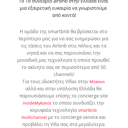
Το 1ο συνέδριο airbnb στην Ελλάδα είναι 
μια εξαιρετική ευκαιρία να γνωριστούμε 
από κοντά!
Η ομάδα της smartbnb θα βρίσκεται στο 
περίπτερο μας για να σας ενημερώσει για 
τις τάσεις του Airbnb στις πόλεις και τα 
νησιά και να σας παρουσιάσει την 
μοναδική μας τεχνολογία η οποία προωθεί 
το ακίνητο σας σε περισσότερα από 50 
channels!
Για τους ιδιοκτήτες Villas στην 
Μύκονο
αλλά και στην υπόλοιπη Ελλάδα θα 
παρουσιάσουμε επίσης το concierge site 
 το οποίο συνδυάζει την 
InsideMykonos
κορυφαία τεχνολογία 
smartbnb 
 με το concierge service και 
multichannel
προβάλει τη Villa σας στα μεγαλύτερα 