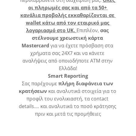
περιλαμβάνετε στη διαχείριση μας. 
Όλες 
οι πληρωμές σας και από τα 50+ 
κανάλια προβολής εκκαθαρίζονται σε 
wallet κάτω από τον εταιρικό μας 
λογαριασμό στο UK. 
Επιπλέον, 
σας 
στέλνουμε χρεωστική κάρτα 
Mastercard 
για να έχετε πρόσβαση στα 
χρήματα σας 24Χ7 και να κάνετε 
αναλήψεις από οποιοδήποτε ATM στην 
Ελλάδα!
Smart
Reporting
Σας παρέχουμε 
πλήρη διαφάνεια των 
κρατήσεων
 και αναλυτικά στοιχεία για το 
προφίλ του ενολικιαστή, τα contact 
details…. και αναλυτικά το ποσό κράτησης 
πριν και μετά τις προμήθειες